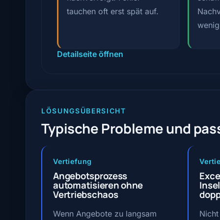
tauchen oft erst spät auf.
Nachv
wenig
Detailseite öffnen
LÖSUNGSÜBERSICHT
Typische Probleme und pa
Vertiefung
Verti
Angebotsprozess
Exce
automatisieren ohne
Inse
Vertriebschaos
dopp
Wenn Angebote zu langsam
Nicht 