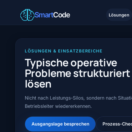
Smart
Code
Lösungen
LÖSUNGEN & EINSATZBEREICHE
Typische operative
Probleme strukturiert
lösen
Nicht nach Leistungs-Silos, sondern nach Situat
Betriebsleiter wiedererkennen.
Ausgangslage besprechen
Prozess-Chec