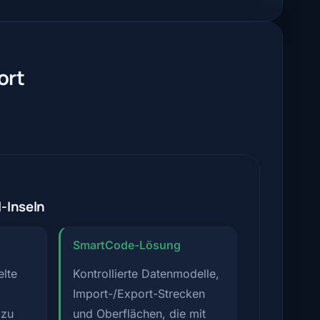
ort
l-Inseln
SmartCode-Lösung
elte
Kontrollierte Datenmodelle,
Import-/Export-Strecken
 zu
und Oberflächen, die mit