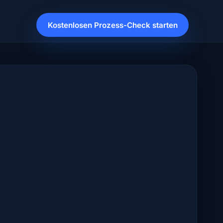
Kostenlosen Prozess-Check starten