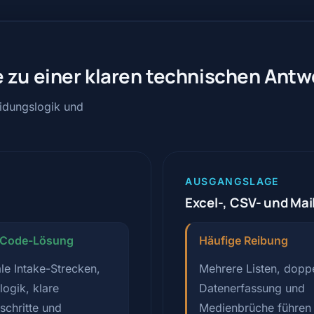
 zu einer klaren technischen Antw
eidungslogik und
AUSGANGSLAGE
Excel-, CSV- und Mai
tCode-Lösung
Häufige Reibung
le Intake-Strecken,
Mehrere Listen, dopp
logik, klare
Datenerfassung und
schritte und
Medienbrüche führen