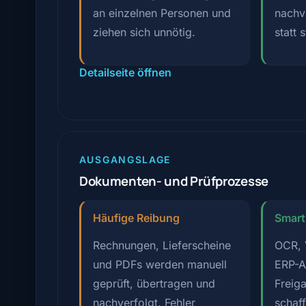
an einzelnen Personen und
nachv
ziehen sich unnötig.
statt 
Detailseite öffnen
AUSGANGSLAGE
Dokumenten- und Prüfprozesse
Häufige Reibung
Smar
Rechnungen, Lieferscheine
OCR, 
und PDFs werden manuell
ERP-A
geprüft, übertragen und
Freig
nachverfolgt. Fehler
schaf