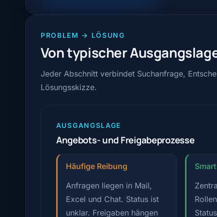
PROBLEM → LÖSUNG
Von typischer Ausgangslage
Jeder Abschnitt verbindet Suchanfrage, Entsch
Lösungsskizze.
AUSGANGSLAGE
Angebots- und Freigabeprozesse
Häufige Reibung
Smar
Anfragen liegen in Mail,
Zentra
Excel und Chat. Status ist
Rollen
unklar. Freigaben hängen
Status