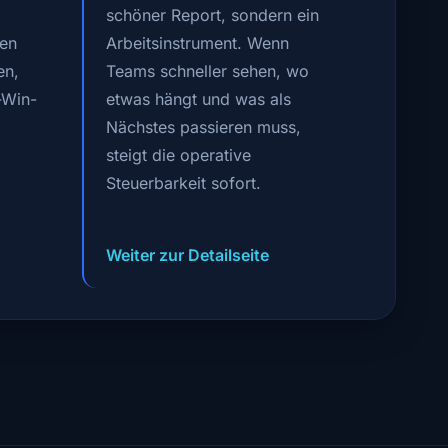
schöner Report, sondern ein
gen
Arbeitsinstrument. Wenn
en,
Teams schneller sehen, wo
k-Win-
etwas hängt und was als
Nächstes passieren muss,
steigt die operative
Steuerbarkeit sofort.
Weiter zur Detailseite