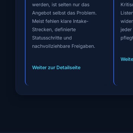
werden, ist selten nur das
Kriti
Angebot selbst das Problem.
Liste
Meist fehlen klare Intake-
wider
Strecken, definierte
jeder
Statusschritte und
pfleg
nachvollziehbare Freigaben.
Weite
Weiter zur Detailseite