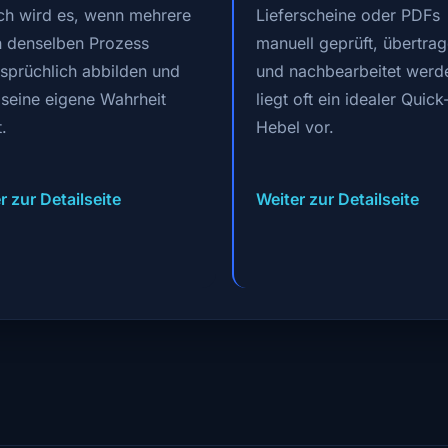
sch wird es, wenn mehrere
Lieferscheine oder PDFs
n denselben Prozess
manuell geprüft, übertra
sprüchlich abbilden und
und nachbearbeitet werd
 seine eigene Wahrheit
liegt oft ein idealer Quic
t.
Hebel vor.
r zur Detailseite
Weiter zur Detailseite